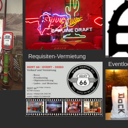
Requisiten-Vermietung
Eventl