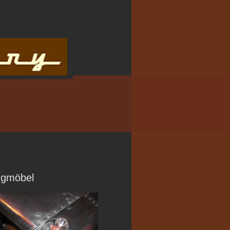
ugmöbel