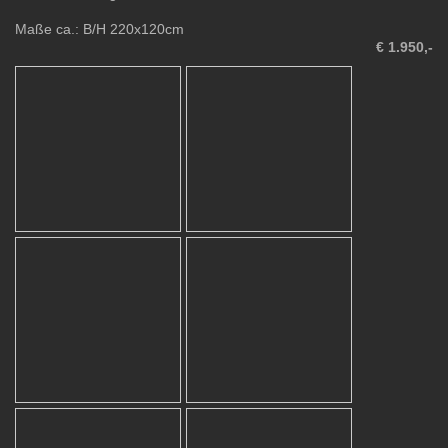
Maße ca.: B/H 220x120cm
€ 1.950,-