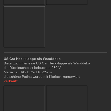
US Car Heckklappe als Wanddeko
Biete Euch hier eine US Car Heckklappe als Wanddeko
die Rückleuchte ist beleuchtet 230 V
Maße ca. H/B/T: 75x110x25cm
die schöne Patina wurde mit Klarlack konserviert
verkauft