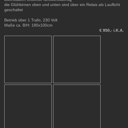
die Glühbirnen oben und unten sind über ein Relais als Lauflicht
geschaltet
Betrieb über 1 Trafo, 230 Volt
Maße ca. B/H: 180x100cm
€ 950,- i.K.A.