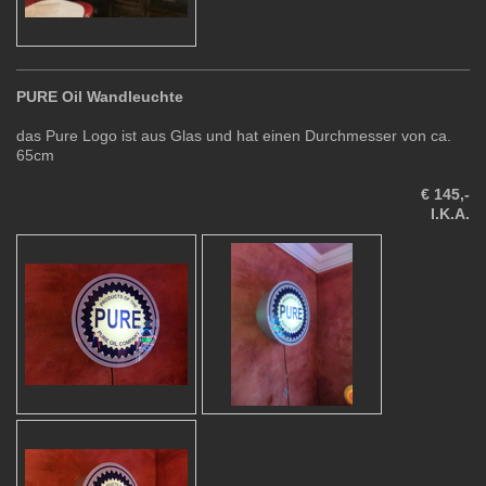
PURE Oil Wandleuchte
das Pure Logo ist aus Glas und hat einen Durchmesser von ca.
65cm
€ 145,-
I.K.A.