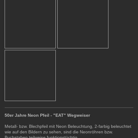
50er Jahre Neon Pfeil - "EAT" Wegweiser
Metall- bzw. Blechpfeil mit Neon Beleuchtung, 2-farbig beleuchtet
wie auf den Bildern zu sehen, sind die Neonröhren bzw.
Buchstaben teilweise funktionstüchtig