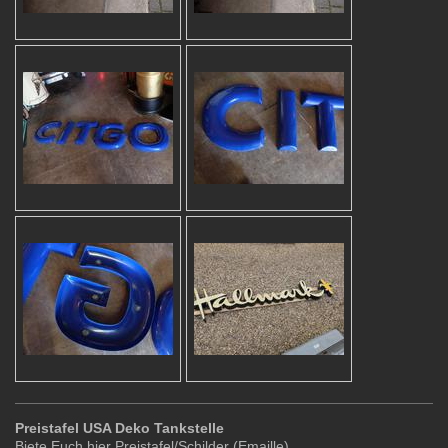
Preistafel USA Deko Tankstelle
Biete Euch hier Preistafel/Schilder (Emaille)