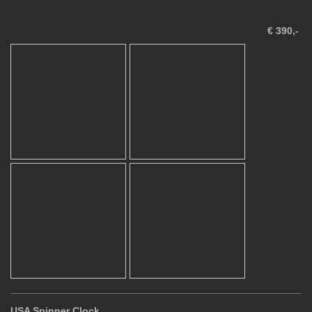
€ 390,-
USA Spinner Clock