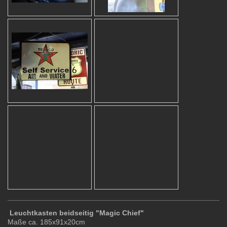
Leuchtkasten beidseitig "Magic Chief"
Maße ca. 185x91x20cm