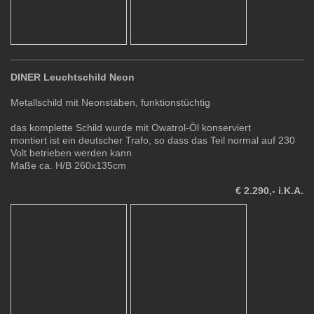
DINER Leuchtschild Neon
Metallschild mit Neonstäben, funktionstüchtig
das komplette Schild wurde mit Owatrol-Öl konserviert
montiert ist ein deutscher Trafo, so dass das Teil normal auf 230
Volt betrieben werden kann
Maße ca. H/B 260x135cm
€ 2.290,- i.K.A.